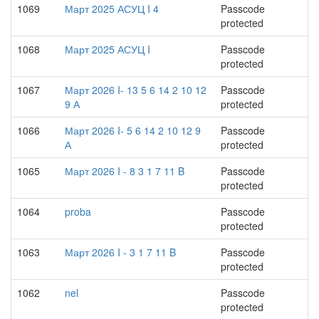
1069
Март 2025 АСУЦ I 4
Passcode
protected
1068
Март 2025 АСУЦ I
Passcode
protected
1067
Март 2026 I- 13 5 6 14 2 10 12
Passcode
9 А
protected
1066
Март 2026 I- 5 6 14 2 10 12 9
Passcode
А
protected
1065
Март 2026 I - 8 3 1 7 11 B
Passcode
protected
1064
proba
Passcode
protected
1063
Март 2026 I - 3 1 7 11 B
Passcode
protected
1062
nel
Passcode
protected