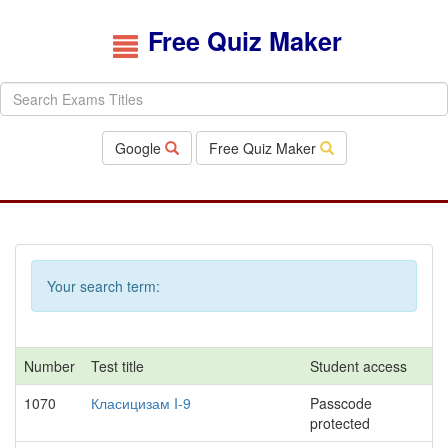
Free Quiz Maker
Google
Free Quiz Maker
Your search term:
Number
Test title
Student access
1070
Класицизам I-9
Passcode
protected